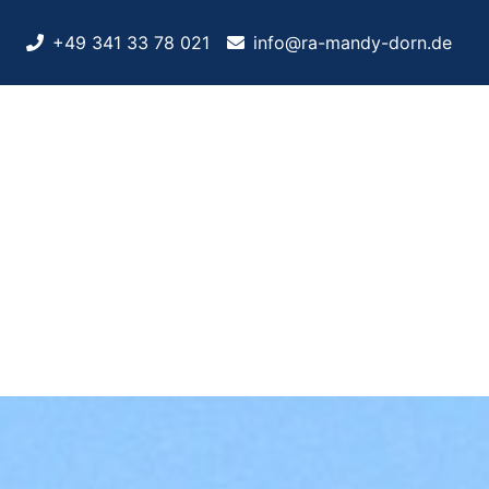
+49 341 33 78 021
info@ra-mandy-dorn.de