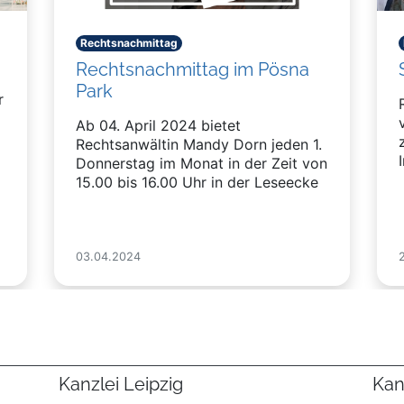
Rechtsnachmittag
Rechtsnachmittag im Pösna
Park
r
Ab 04. April 2024 bietet
Rechtsanwältin Mandy Dorn jeden 1.
Donnerstag im Monat in der Zeit von
15.00 bis 16.00 Uhr in der Leseecke
des Pösna Parks einen kostenlosen
Rechtsnachmittag für jedermann an.
03.04.2024
Kanzlei Leipzig
Kan