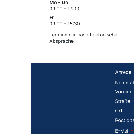
Mo - Do
09:00 - 17:00
Fr
09:00 - 15:30
Termine nur nach telefonischer
Absprache.
Anrede
Name / 
Vornam
Straße
Ort
Postleit
E-Mail