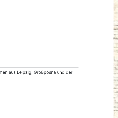
men aus Leipzig, Großpösna und der