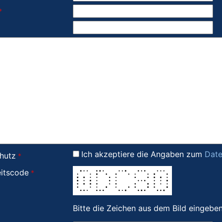
Ich akzeptiere die Angaben zum
Date
hutz
eitscode
Bitte die Zeichen aus dem Bild eingeben