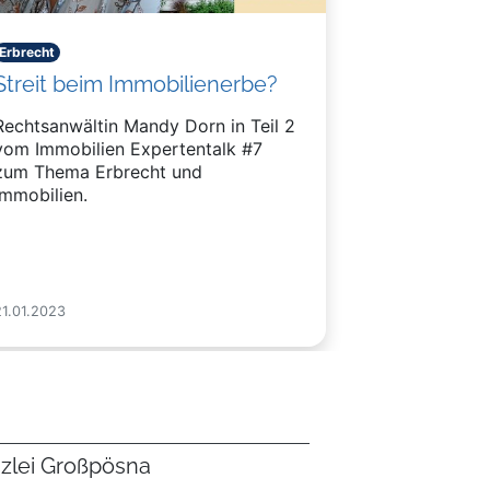
Erbrecht
Streit beim Immobilienerbe?
Rechtsanwältin Mandy Dorn in Teil 2
vom Immobilien Expertentalk #7
zum Thema Erbrecht und
Immobilien.
21.01.2023
zlei Großpösna