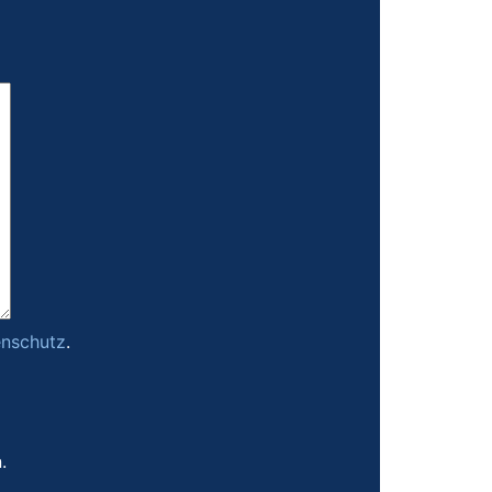
nschutz
.
.