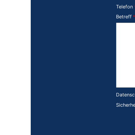
Telefon
Betreff
Datensc
Sicherh