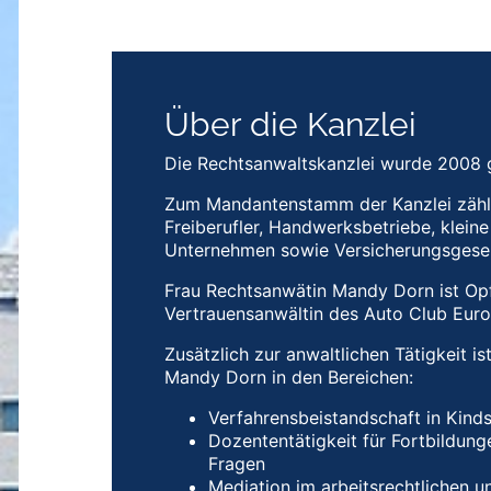
Über die Kanzlei
Die Rechtsanwaltskanzlei wurde 2008 
Zum Mandantenstamm der Kanzlei zähl
Freiberufler, Handwerksbetriebe, kleine
Unternehmen sowie Versicherungsgesel
Frau Rechtsanwätin Mandy Dorn ist Op
Vertrauensanwältin des Auto Club Euro
Zusätzlich zur anwaltlichen Tätigkeit i
Mandy Dorn in den Bereichen:
Verfahrensbeistandschaft in Kind
Dozententätigkeit für Fortbildunge
Fragen
Mediation im arbeitsrechtlichen u