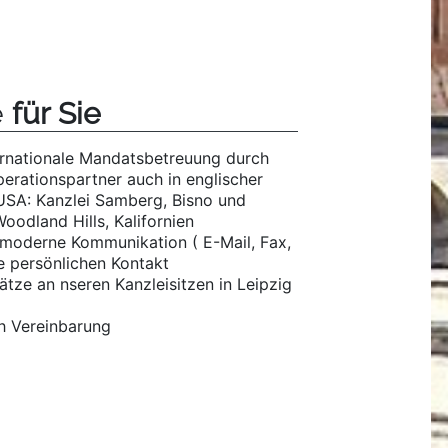
e
für Sie
ernationale Mandatsbetreuung durch
erationspartner auch in englischer
USA: Kanzlei Samberg, Bisno und
oodland Hills, Kalifornien
 moderne Kommunikation ( E-Mail, Fax,
e persönlichen Kontakt
ätze an nseren Kanzleisitzen in Leipzig
h Vereinbarung